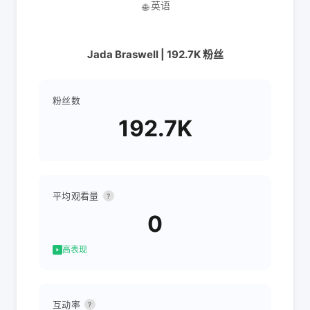
英语
🌐
Jada Braswell | 192.7K 粉丝
粉丝数
192.7K
平均观看量
?
0
高表现
互动率
?