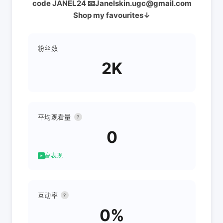
code JANEL24 📧Janelskin.ugc@gmail.com
Shop my favourites↓
粉丝数
2K
平均观看量
?
0
高表现
互动率
?
0%