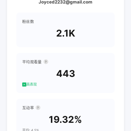
Joyced2232@gmail.com
粉丝数
2.1K
平均观看量
?
443
高表现
互动率
?
19.32%
平均: 4.5%