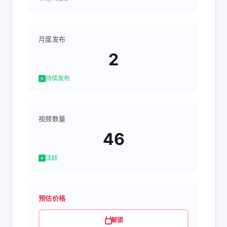
月度发布
2
持续发布
视频数量
46
活跃
预估价格
解锁