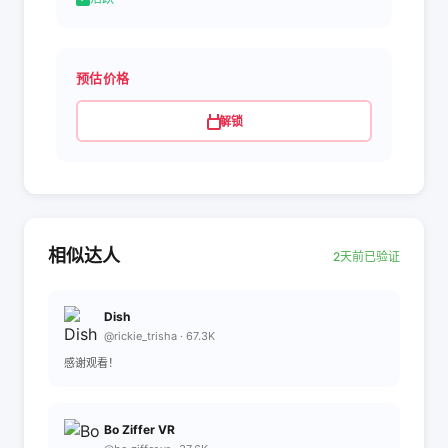
预估价格
解锁
相似达人
2天前已验证
Dish
@rickie_trisha · 67.3K
感谢观看！
Bo Ziffer VR