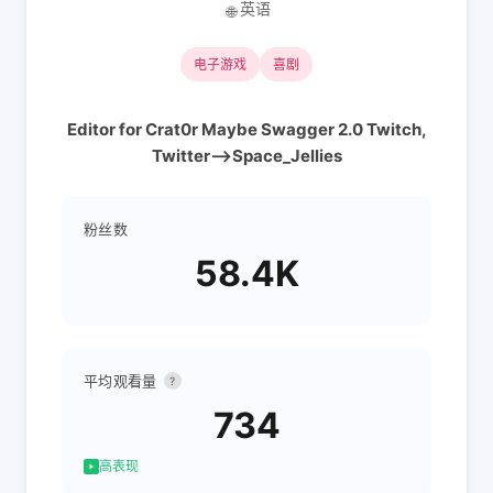
英语
🌐
电子游戏
喜剧
Editor for Crat0r Maybe Swagger 2.0 Twitch,
Twitter-->Space_Jellies
粉丝数
58.4K
平均观看量
?
734
高表现