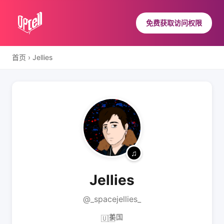
免费获取访问权限
首页
›
Jellies
Jellies
@_spacejellies_
美国
🇺🇸