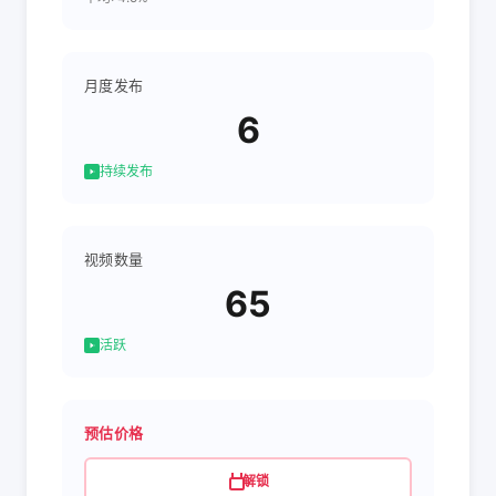
月度发布
6
持续发布
视频数量
65
活跃
预估价格
解锁