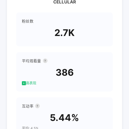
CELLULAR
粉丝数
2.7K
平均观看量
?
386
高表现
互动率
?
5.44%
平均: 4.5%