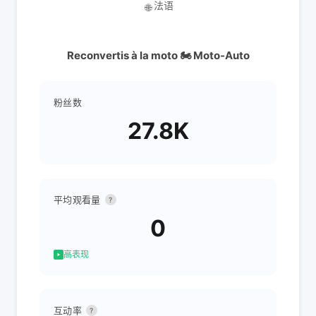
法语
🌐
Reconvertis à la moto 🏍️ Moto-Auto
粉丝数
27.8K
平均观看量
?
0
高表现
互动率
?