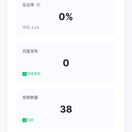
互动率
?
0%
平均: 4.5%
月度发布
0
持续发布
视频数量
38
活跃