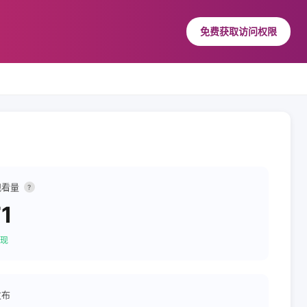
免费获取访问权限
观看量
?
1
现
发布