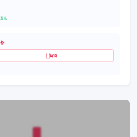
发布
价格
解锁