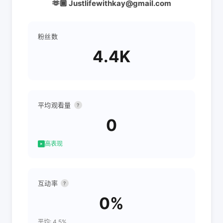
🫶🏾 Justlifewithkay@gmail.com
粉丝数
4.4K
平均观看量
?
0
高表现
互动率
?
0%
平均: 4.5%