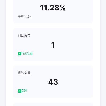
11.28%
平均: 4.5%
月度发布
1
持续发布
视频数量
43
活跃