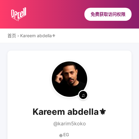
免费获取访问权限
首页
›
Kareem abdella⚜️
Kareem abdella⚜️
@karim5koko
EG
🌐