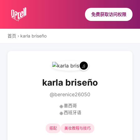
免费获取访问权限
首页
›
karla briseño
karla briseño
@berenice26050
墨西哥
🌐
西班牙语
🌐
搭配
美妆教程与技巧