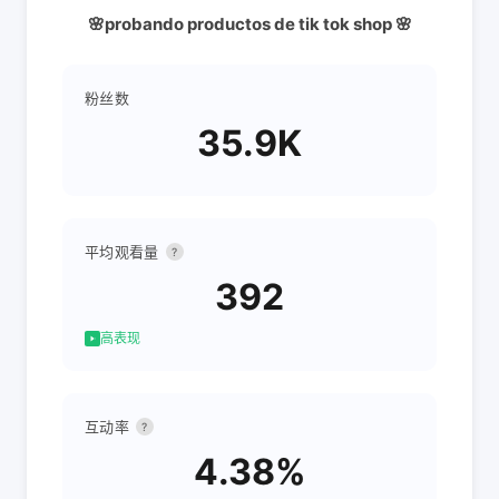
🌸probando productos de tik tok shop 🌸
粉丝数
35.9K
平均观看量
?
392
高表现
互动率
?
4.38%