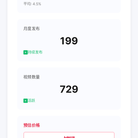
平均: 4.5%
月度发布
199
持续发布
视频数量
729
活跃
预估价格