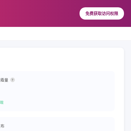
免费获取访问权限
观看量
?
现
发布