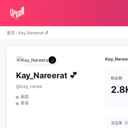
首页
›
Kay_Nareerat 💕
Kay_Nareer
Kay_Nareerat 💕
粉丝数
@kay_naree
2.8
泰国
🌐
泰语
🌐
互动率
?