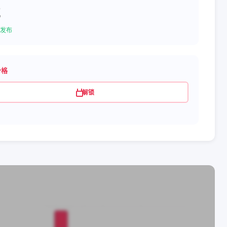
2
发布
价格
解锁