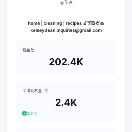
英语
🌐
home | cleaning | recipes 🧦🍸🧸🍨🧺
kelseydean.inquiries@gmail.com
粉丝数
202.4K
平均观看量
?
2.4K
高表现