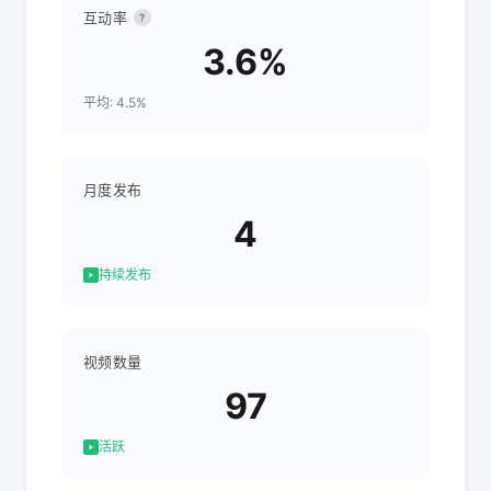
互动率
?
3.6%
平均: 4.5%
月度发布
4
持续发布
视频数量
97
活跃