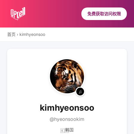
免费获取访问权限
首页
›
kimhyeonsoo
kimhyeonsoo
@hyeonsookim
韩国
🇰🇷