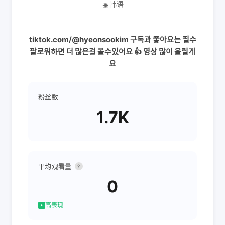
韩语
🌐
tiktok.com/@hyeonsookim 구독과 좋아요는 필수
팔로워하면 더 많은걸 볼수있어요 👍 영상 많이 올릴게
요
粉丝数
1.7K
平均观看量
?
0
高表现