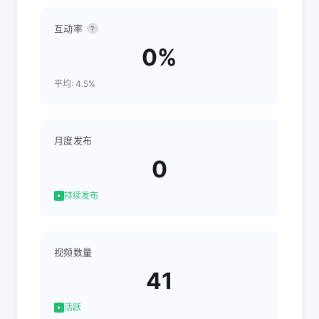
互动率
?
0%
平均: 4.5%
月度发布
0
持续发布
视频数量
41
活跃