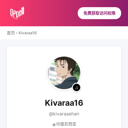
免费获取访问权限
首页
›
Kivaraa16
Kivaraa16
@kivaraaehan
印度尼西亚
🌐