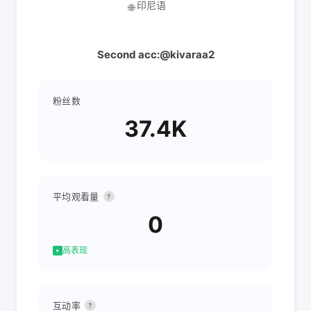
印尼语
🌐
Second acc:@kivaraa2
粉丝数
37.4K
平均观看量
?
0
高表现
互动率
?