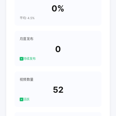
0%
平均: 4.5%
月度发布
0
持续发布
视频数量
52
活跃