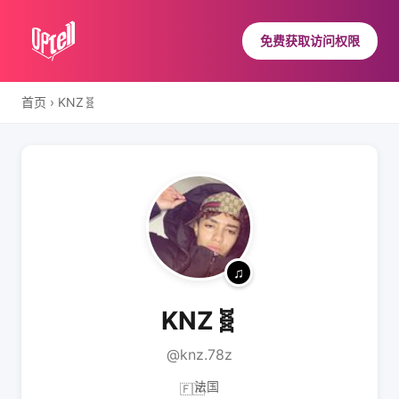
免费获取访问权限
首页
›
KNZ🧬
KNZ🧬
@knz.78z
法国
🇫🇷