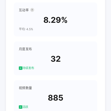
互动率
?
8.29%
平均: 4.5%
月度发布
32
持续发布
视频数量
885
活跃