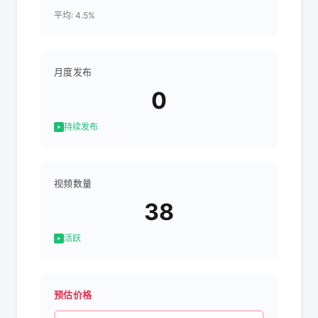
平均: 4.5%
月度发布
0
持续发布
视频数量
38
活跃
预估价格