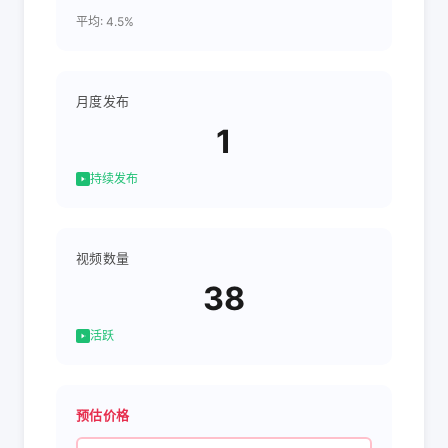
平均: 4.5%
月度发布
1
持续发布
视频数量
38
活跃
预估价格