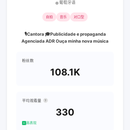
葡萄牙语
🌐
自拍
音乐
对口型
🎙Cantora 🎓Publicidade e propaganda
Agenciada ADR Ouça minha nova música
粉丝数
108.1K
平均观看量
?
330
高表现