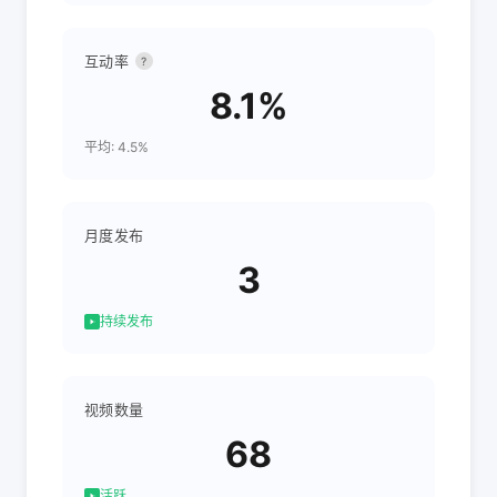
互动率
?
8.1%
平均: 4.5%
月度发布
3
持续发布
视频数量
68
活跃