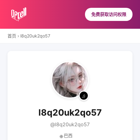
免费获取访问权限
首页
›
l8q20uk2qo57
l8q20uk2qo57
@l8q20uk2qo57
巴西
🌐