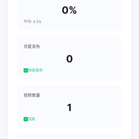
0%
平均: 4.5%
月度发布
0
持续发布
视频数量
1
活跃