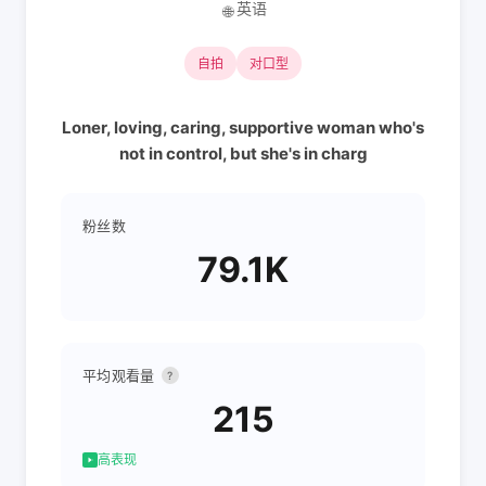
英语
🌐
自拍
对口型
Loner, loving, caring, supportive woman who's
not in control, but she's in charg
粉丝数
79.1K
平均观看量
?
215
高表现