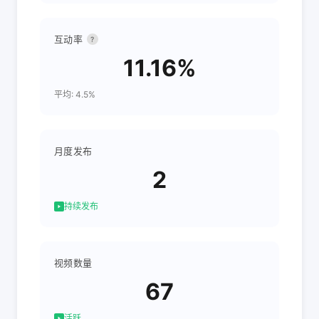
互动率
?
11.16%
平均: 4.5%
月度发布
2
持续发布
视频数量
67
活跃