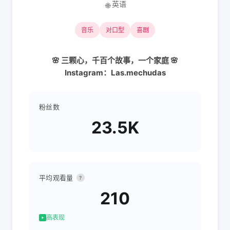
英语
🌐
音乐
对口型
喜剧
🌸 三颗心，千百个故事，一个家庭 🌸
Instagram：Las.mechudas
粉丝数
23.5K
平均观看量
?
210
高表现