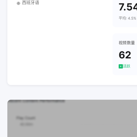
西班牙语
🌐
7.5
平均: 4.5%
视频数量
62
活跃