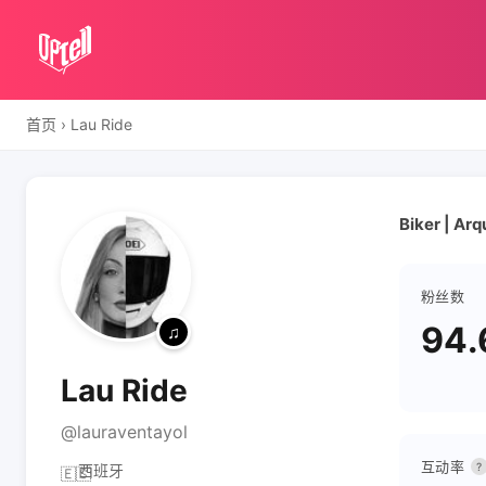
首页
›
Lau Ride
Biker | Arq
粉丝数
94.
Lau Ride
@lauraventayol
互动率
?
西班牙
🇪🇸