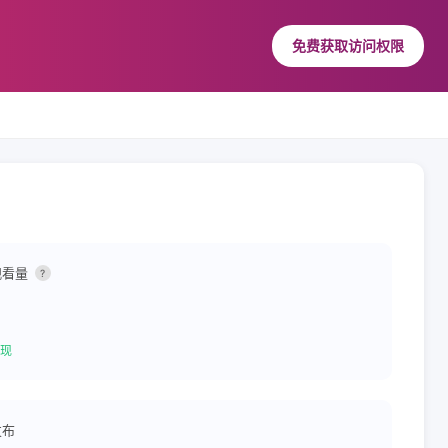
免费获取访问权限
观看量
?
现
发布