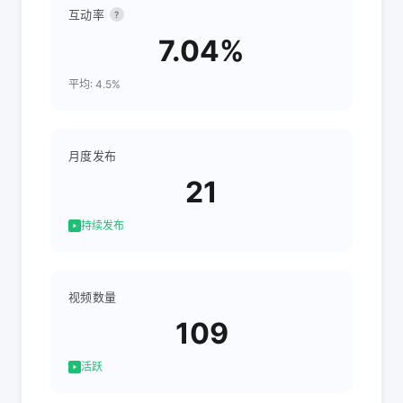
互动率
?
7.04%
平均: 4.5%
月度发布
21
持续发布
视频数量
109
活跃