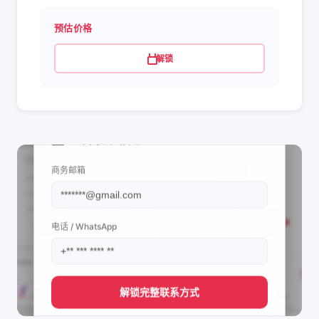
预估价格
解锁
📩 查看联系信息
商务邮箱
电话 / WhatsApp
解锁完整联系方式