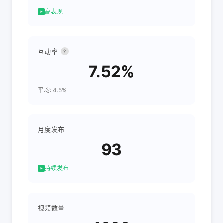
高表现
互动率
?
7.52%
平均: 4.5%
月度发布
93
持续发布
视频数量