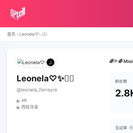
首页
›
Leonela♡✨🧚‍♀️
🌈🏳️‍🌈 Mi
Leonela♡✨🧚‍♀️
粉丝数
@leonela_ferreyra
2.8
AR
🌐
西班牙语
🌐
互动率
?