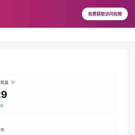
免费获取访问权限
观看量
?
29
现
发布