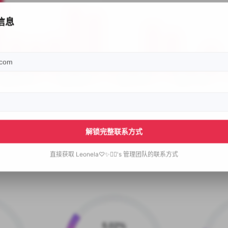
信息
解锁完整联系方式
直接获取
Leonela♡✨🧚‍♀️'s
管理团队的联系方式