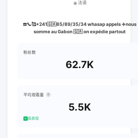
法语
🌐
☎️📞🥰+241🇬🇦65/89/35/34 whasap appels ✈️nous
somme au Gabon 🇬🇦 on expédie partout
粉丝数
62.7K
平均观看量
?
5.5K
高表现