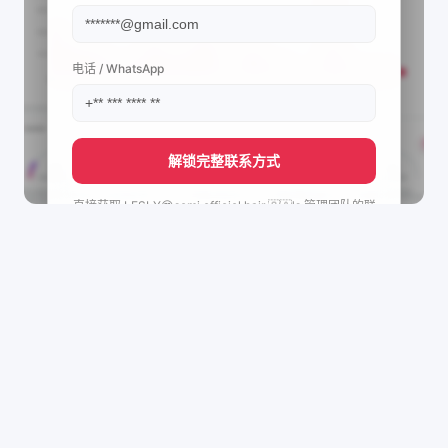
电话 / WhatsApp
解锁完整联系方式
直接获取
LESLY😍semi officiel hair 🇬🇦's
管理团队的联
系方式