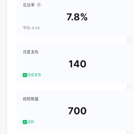
互动率
?
7.8%
平均: 4.5%
月度发布
140
持续发布
视频数量
700
活跃