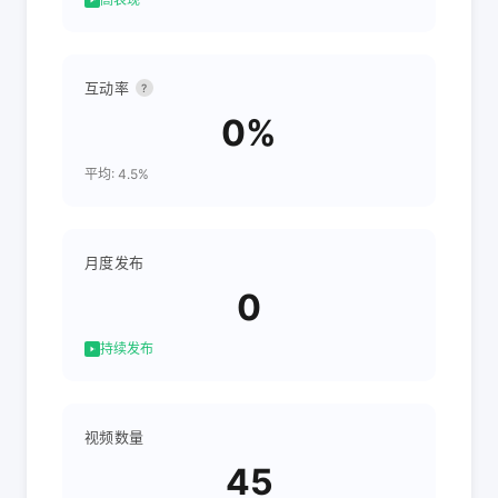
互动率
?
0%
平均: 4.5%
月度发布
0
持续发布
视频数量
45