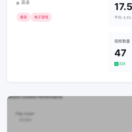
英语
🌐
17.
健身
电子游戏
平均: 4.5%
视频数量
47
活跃