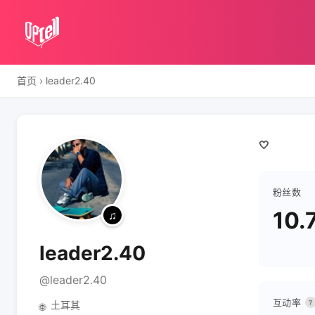
首页
›
leader2.40
🤍
粉丝数
10.
leader2.40
@leader2.40
互动率
?
土耳其
🌐