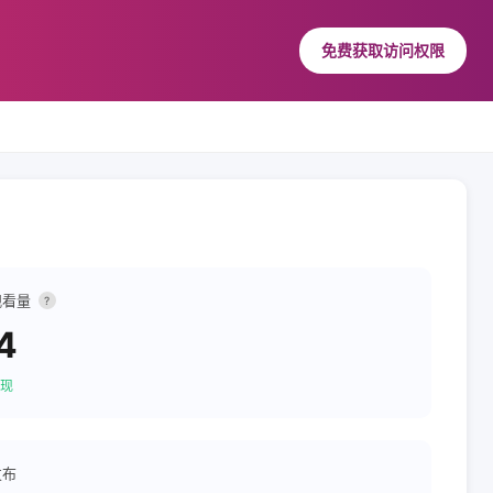
免费获取访问权限
观看量
?
4
现
发布