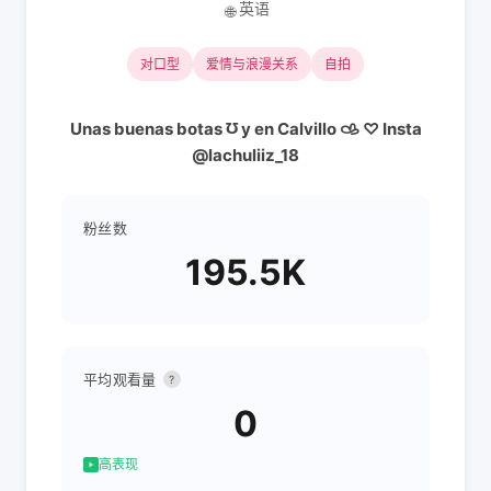
英语
🌐
对口型
爱情与浪漫关系
自拍
Unas buenas botas ℧ y en Calvillo 𐚁 ♡ Insta
@lachuliiz_18
粉丝数
195.5K
平均观看量
?
0
高表现