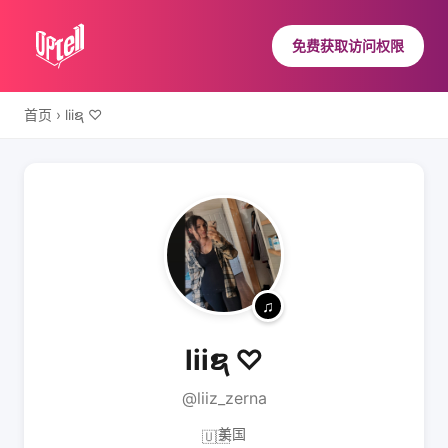
免费获取访问权限
首页
›
liiຊ ♡
liiຊ ♡
@liiz_zerna
美国
🇺🇸