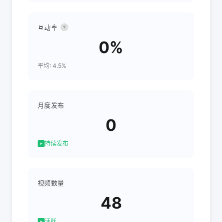
互动率
?
0%
平均: 4.5%
月度发布
0
持续发布
视频数量
48
活跃