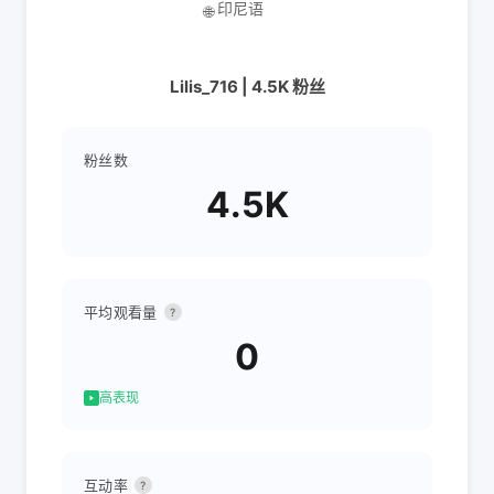
印尼语
🌐
Lilis_716 | 4.5K 粉丝
粉丝数
4.5K
平均观看量
?
0
高表现
互动率
?