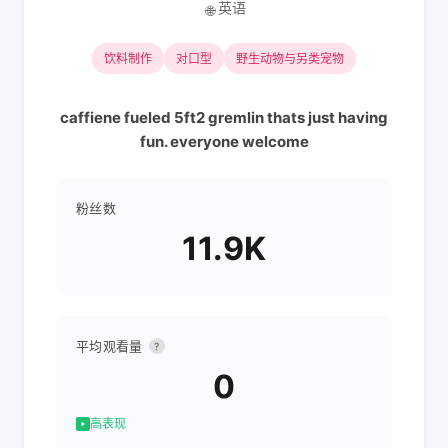
英语
🌐
饮料制作
对口型
野生动物与另类宠物
caffiene fueled 5ft2 gremlin thats just having
fun. everyone welcome
粉丝数
11.9K
平均观看量
?
0
高表现