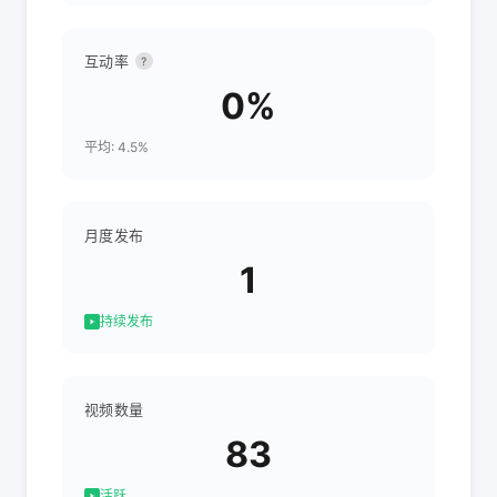
互动率
?
0%
平均: 4.5%
月度发布
1
持续发布
视频数量
83
活跃