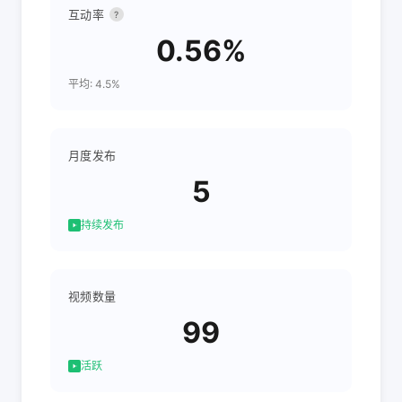
互动率
?
0.56%
平均: 4.5%
月度发布
5
持续发布
视频数量
99
活跃