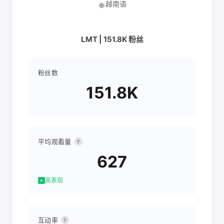
越南语
🌐
LMT | 151.8K 粉丝
粉丝数
151.8K
平均观看量
?
627
高表现
互动率
?