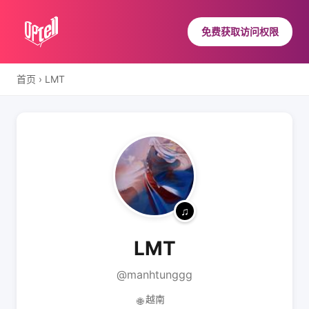
免费获取访问权限
首页
›
LMT
LMT
@manhtunggg
越南
🌐