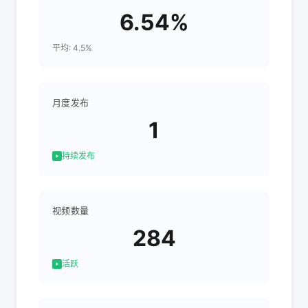
6.54%
平均: 4.5%
月度发布
1
持续发布
视频数量
284
活跃