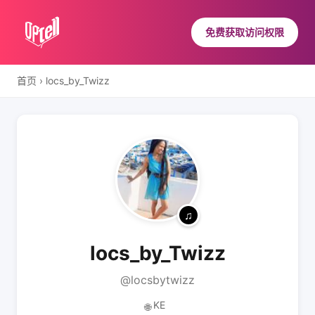
免费获取访问权限
首页
›
locs_by_Twizz
locs_by_Twizz
@locsbytwizz
KE
🌐