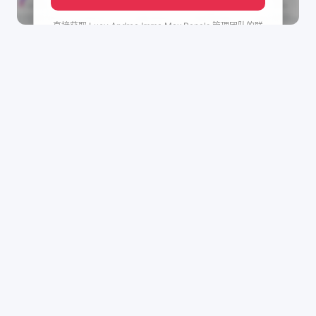
直接获取
Lucy.Andrea.Imma.Max.Papa's
管理团队的联
系方式