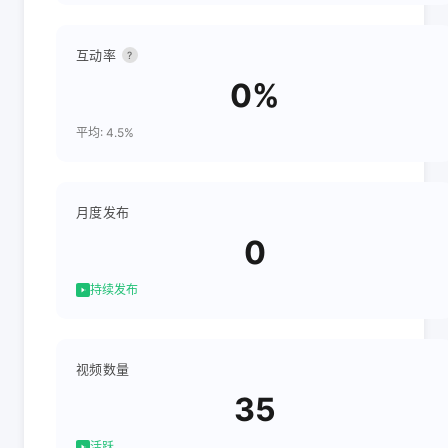
互动率
?
0%
平均: 4.5%
月度发布
0
持续发布
视频数量
35
活跃