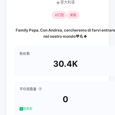
意大利语
🌐
对口型
家庭
Family Papa. Con Andrea, cercheremo di farvi entrar
nel nostro mondo💙💪🍀
粉丝数
30.4K
平均观看量
?
0
高表现