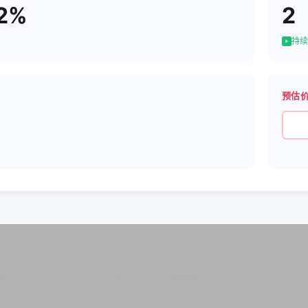
2%
2
持续
预估