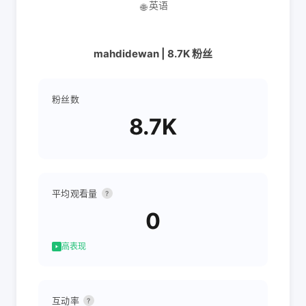
英语
🌐
mahdidewan | 8.7K 粉丝
粉丝数
8.7K
平均观看量
?
0
高表现
互动率
?