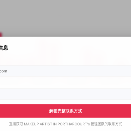
信息
解锁完整联系方式
直接获取
MAKEUP ARTIST IN PORTHARCOURT's
管理团队的联系方式