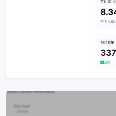
互动率
?
8.3
平均: 4.5%
视频数量
33
活跃