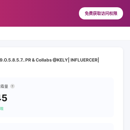
免费获取访问权限
9.O.5.8.5.7.. PR & Collabs @KELY| INFLUERCER|
观看量
?
45
现