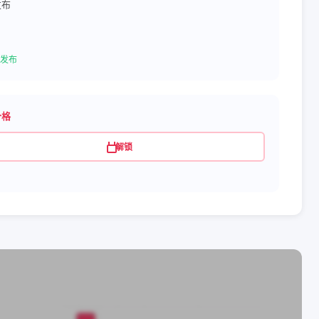
发布
3
发布
价格
解锁