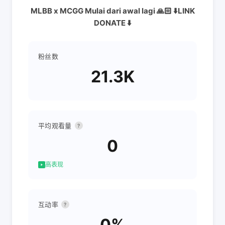
MLBB x MCGG Mulai dari awal lagi 🙏🏻 ⬇️LINK
DONATE ⬇️
粉丝数
21.3K
平均观看量
?
0
高表现
互动率
?
0%