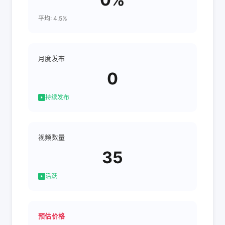
平均: 4.5%
月度发布
0
持续发布
视频数量
35
活跃
预估价格