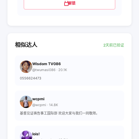
解锁
相似达人
2天前已验证
Wisdom TV086
@twumasi086 · 20.1K
0556624473
wcpmi
@wcpmi · 14.8K
基督见证祷告事工国际部 欢迎大家与我们一同敬拜。
lois!