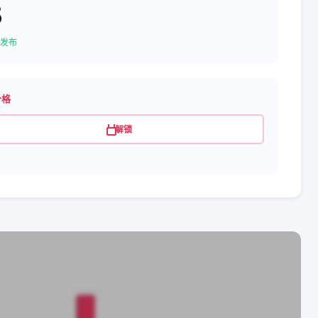
5
发布
价格
解锁