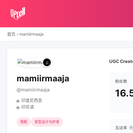
首页
›
mamiirmaaja
UGC Creato
mamiirmaaja
粉丝数
@mamiirmaaja
16.
印度尼西亚
🌐
印尼语
🌐
搭配
发型设计与护发
互动率
?