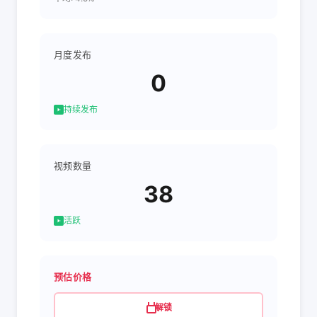
月度发布
0
持续发布
视频数量
38
活跃
预估价格
解锁