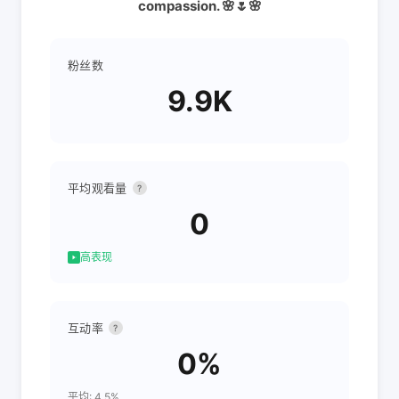
compassion. 🌸🌷🌸
粉丝数
9.9K
平均观看量
?
0
高表现
互动率
?
0%
平均: 4.5%