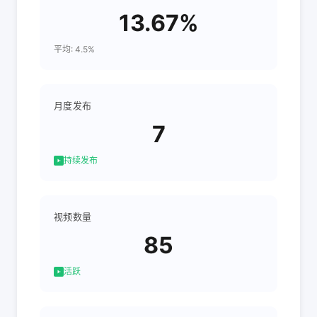
13.67%
平均: 4.5%
月度发布
7
持续发布
视频数量
85
活跃