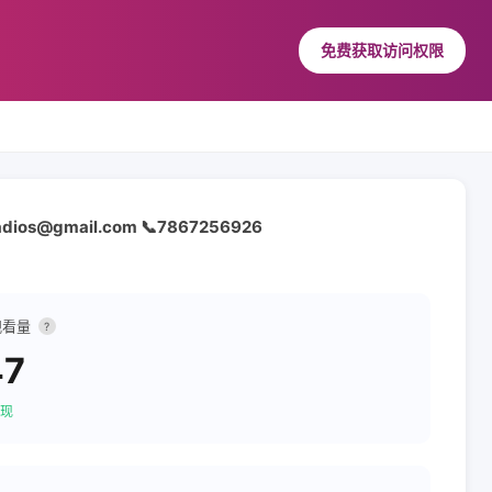
免费获取访问权限
imeadios@gmail.com 📞7867256926
观看量
?
47
现