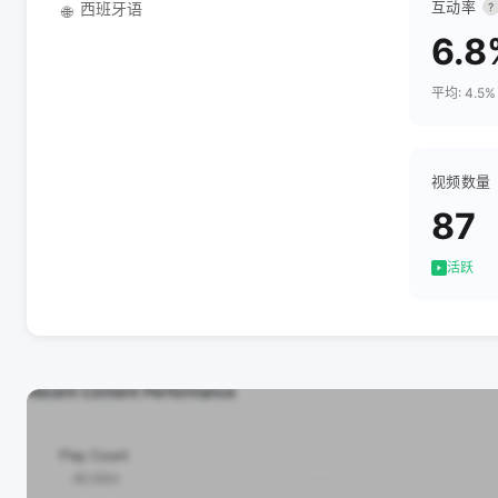
互动率
西班牙语
?
🌐
6.8
平均: 4.5%
视频数量
87
活跃