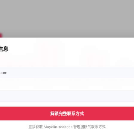
信息
解锁完整联系方式
直接获取
Mayelin-realtor's
管理团队的联系方式