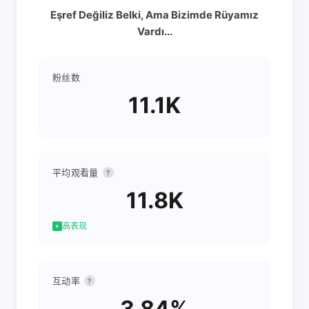
Eşref Değiliz Belki, Ama Bizimde Rüyamız
Vardı...
粉丝数
11.1K
平均观看量
?
11.8K
高表现
互动率
?
3.84%