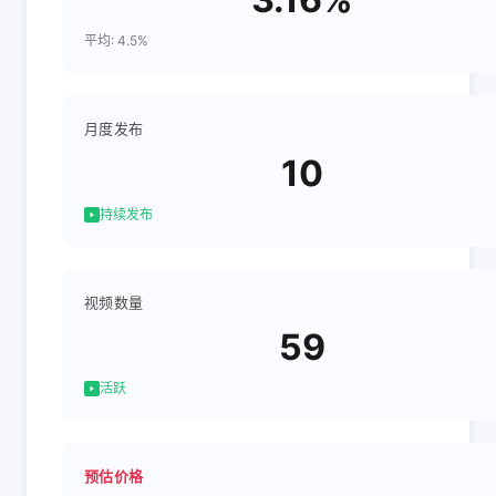
平均: 4.5%
月度发布
10
持续发布
视频数量
59
活跃
预估价格