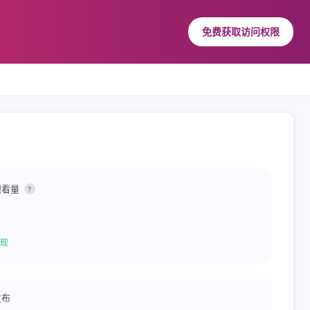
免费获取访问权限
观看量
?
现
发布