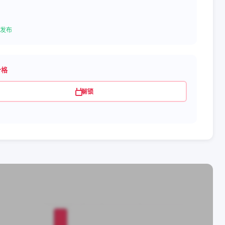
发布
价格
解锁