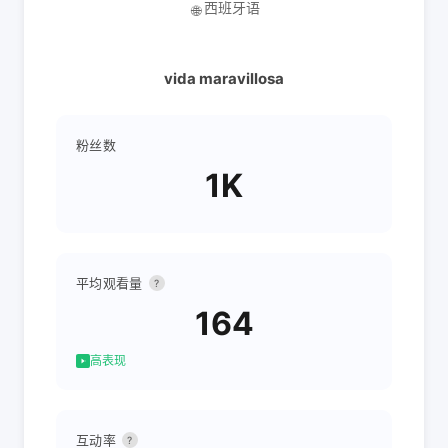
西班牙语
🌐
vida maravillosa
粉丝数
1K
平均观看量
?
164
高表现
互动率
?