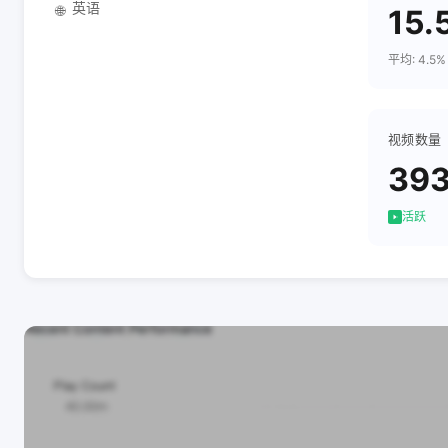
英语
🌐
15.
平均: 4.5%
视频数量
39
活跃