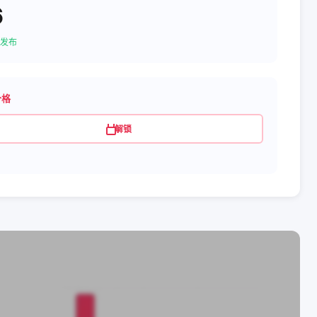
6
发布
价格
解锁